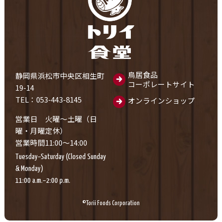
鳥居食品
静岡県浜松市中央区相生町
コーポレートサイト
19-14
TEL：053-443-8145
オンラインショップ
営業日 火曜～土曜（日
曜・月曜定休）
営業時間11:00～14:00
Tuesday–Saturday (Closed Sunday
& Monday)
11:00 a.m.–2:00 p.m.
©Torii Foods Corporation