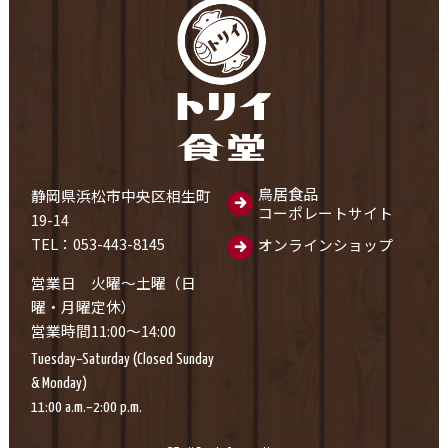
鳥居食品
静岡県浜松市中央区相生町
コーポレートサイト
19-14
TEL：053-443-8145
オンラインショップ
営業日 火曜～土曜（日
曜・月曜定休）
営業時間11:00～14:00
Tuesday–Saturday (Closed Sunday
& Monday)
11:00 a.m.–2:00 p.m.